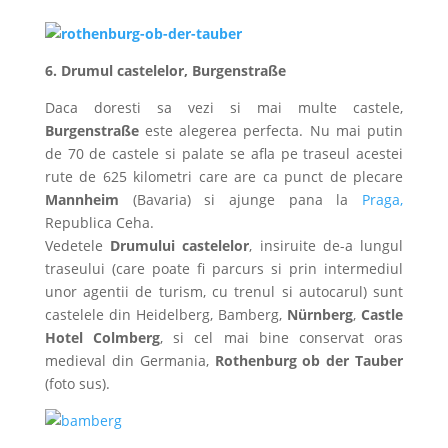
6. Drumul castelelor, Burgenstraße
Daca doresti sa vezi si mai multe castele,
Burgenstraße
este alegerea perfecta. Nu mai putin
de 70 de castele si palate se afla pe traseul acestei
rute de 625 kilometri care are ca punct de plecare
Mannheim
(Bavaria) si ajunge pana la
Praga,
Republica Ceha.
Vedetele
Drumului castelelor
, insiruite de-a lungul
traseului (care poate fi parcurs si prin intermediul
unor agentii de turism, cu trenul si autocarul) sunt
castelele din Heidelberg, Bamberg,
Nürnberg
,
Castle
Hotel Colmberg
, si cel mai bine conservat oras
medieval din Germania,
Rothenburg ob der Tauber
(foto sus).