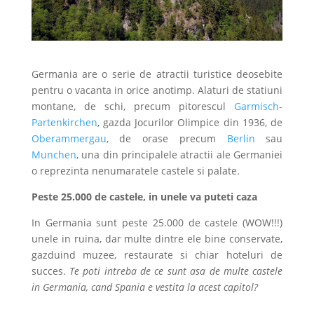
Germania are o serie de atractii turistice deosebite
pentru o vacanta in orice anotimp. Alaturi de statiuni
montane, de schi, precum pitorescul
Garmisch-
Partenkirchen
, gazda Jocurilor Olimpice din 1936, de
Oberammergau
, de orase precum
Berlin
sau
Munchen
, una din principalele atractii ale Germaniei
o reprezinta nenumaratele castele si palate.
Peste 25.000 de castele, in unele va puteti caza
In Germania sunt peste 25.000 de castele (WOW!!!)
unele in ruina, dar multe dintre ele bine conservate,
gazduind muzee, restaurate si chiar hoteluri de
succes.
Te poti intreba de ce sunt asa de multe castele
in Germania, cand Spania e vestita la acest capitol?