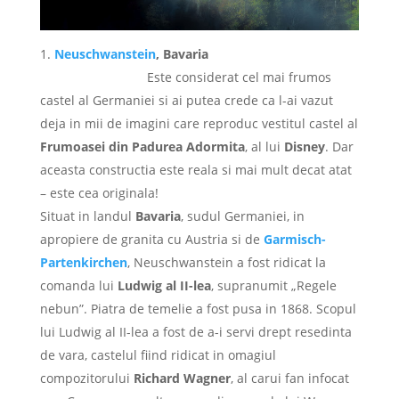
Neuschwanstein
, Bavaria
Este considerat cel mai frumos
castel al Germaniei si ai putea crede ca l-ai vazut
deja in mii de imagini care reproduc vestitul castel al
Frumoasei din Padurea Adormita
, al lui
Disney
. Dar
aceasta constructia este reala si mai mult decat atat
– este cea originala!
Situat in landul
Bavaria
, sudul Germaniei, in
apropiere de granita cu Austria si de
Garmisch-
Partenkirchen
, Neuschwanstein a fost ridicat la
comanda lui
Ludwig al II-lea
, supranumit „Regele
nebun”. Piatra de temelie a fost pusa in 1868. Scopul
lui Ludwig al II-lea a fost de a-i servi drept resedinta
de vara, castelul fiind ridicat in omagiul
compozitorului
Richard Wagner
, al carui fan infocat