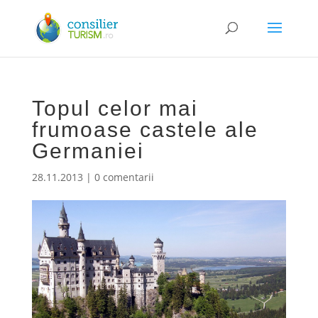
Topul celor mai
frumoase castele ale
Germaniei
28.11.2013
|
0 comentarii