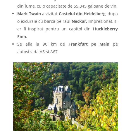
din lume, cu o capacitate de 55.345 galoane de vin.
Mark Twain
a vizitat
Castelul din Heidelberg
, dupa
o excursie cu barca pe raul
Neckar. I
mpresionat, s-
ar fi inspirat pentru un capitol din
Huckleberry
Finn
.
Se afla la 90 km de
Frankfurt pe Main
pe
autostrada A5 si A67.