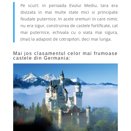
Pe scurt: in perioada Evului Mediu, tara era
divizata in mai multe state mici si principate
feudale puternice. In acele vremuri in care nimic
nu era sigur, construirea de castele fortificate, cat
mai puternice, echivala cu o viata mai sigura,
(mai) la adapost de cotropitori, deci mai lunga.
Mai jos clasamentul celor mai frumoase
castele din Germania: