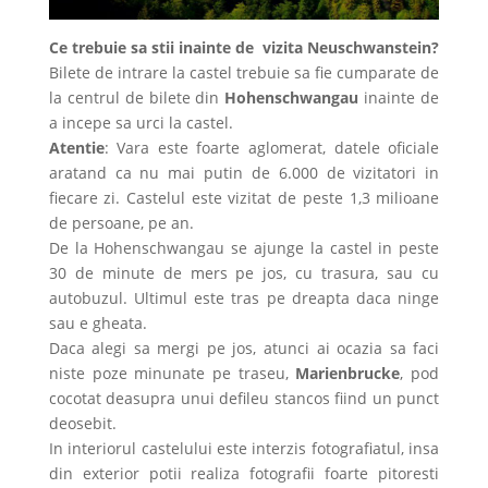
Ce trebuie sa stii inainte de vizita Neuschwanstein?
Bilete de intrare la castel trebuie sa fie cumparate de
la centrul de bilete din
Hohenschwangau
inainte de
a incepe sa urci la castel.
Atentie
: Vara este foarte aglomerat, datele oficiale
aratand ca nu mai putin de 6.000 de vizitatori in
fiecare zi. Castelul este vizitat de peste 1,3 milioane
de persoane, pe an.
De la Hohenschwangau se ajunge la castel in peste
30 de minute de mers pe jos, cu trasura, sau cu
autobuzul. Ultimul este tras pe dreapta daca ninge
sau e gheata.
Daca alegi sa mergi pe jos, atunci ai ocazia sa faci
niste poze minunate pe traseu,
Marienbrucke
, pod
cocotat deasupra unui defileu stancos fiind un punct
deosebit.
In interiorul castelului este interzis fotografiatul, insa
din exterior potii realiza fotografii foarte pitoresti