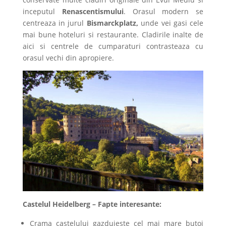
inceputul
Renascentismului
. Orasul modern se
centreaza in jurul
Bismarckplatz,
unde vei gasi cele
mai bune hoteluri si restaurante. Cladirile inalte de
aici si centrele de cumparaturi contrasteaza cu
orasul vechi din apropiere.
Castelul Heidelberg – Fapte interesante:
Crama castelului gazduieste cel mai mare butoi