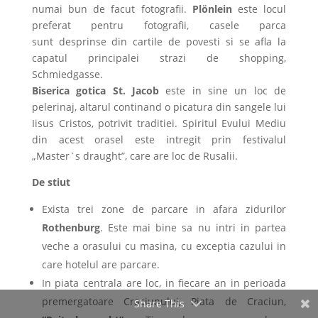
numai bun de facut fotografii.
Plönlein
este locul
preferat pentru fotografii, casele parca
sunt desprinse din cartile de povesti si se afla la
capatul principalei strazi de shopping,
Schmiedgasse.
Biserica gotica St. Jacob
este in sine un loc de
pelerinaj, altarul continand o picatura din sangele lui
Iisus Cristos, potrivit traditiei. Spiritul Evului Mediu
din acest orasel este intregit prin festivalul
„Master`s draught”, care are loc de Rusalii.
De stiut
Exista trei zone de parcare in afara zidurilor
Rothenburg
. Este mai bine sa nu intri in partea
veche a orasului cu masina, cu exceptia cazului in
care hotelul are parcare.
In piata centrala are loc, in fiecare an in perioada
premergatoare Craciunului, Piata de Craciun,
Share This