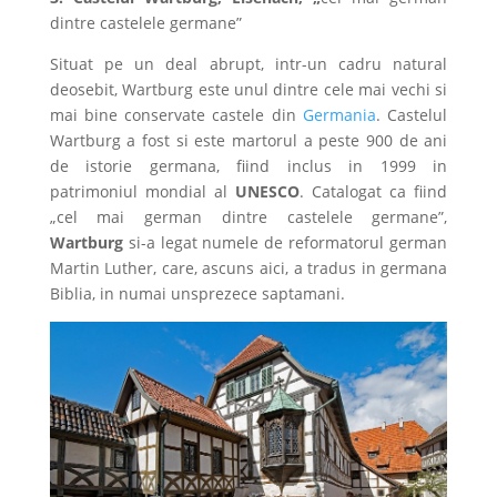
dintre castelele germane”
Situat pe un deal abrupt, intr-un cadru natural
deosebit, Wartburg este unul dintre cele mai vechi si
mai bine conservate castele din
Germania
. Castelul
Wartburg a fost si este martorul a peste 900 de ani
de istorie germana, fiind inclus in 1999 in
patrimoniul mondial al
UNESCO
. Catalogat ca fiind
„cel mai german dintre castelele germane”,
Wartburg
si-a legat numele de reformatorul german
Martin Luther, care, ascuns aici, a tradus in germana
Biblia, in numai unsprezece saptamani.