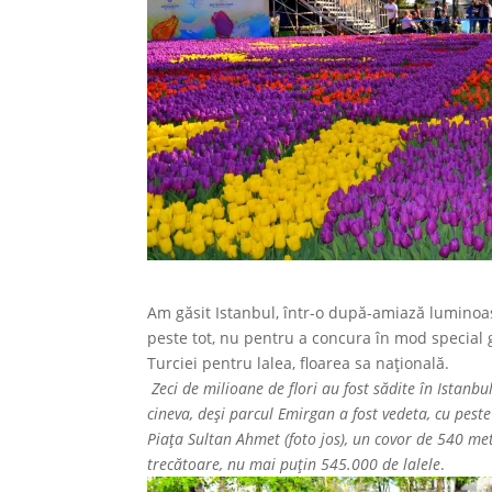
Am găsit Istanbul, într-o după-amiază luminoasă
peste tot, nu pentru a concura în mod special 
Turciei pentru lalea, floarea sa națională.
Zeci de milioane de flori au fost sădite în Istanbu
cineva, deși parcul Emirgan a fost vedeta, cu pest
Piața Sultan Ahmet (foto jos), un covor de 540 metr
trecătoare, nu mai puțin 545.000 de lalele
.