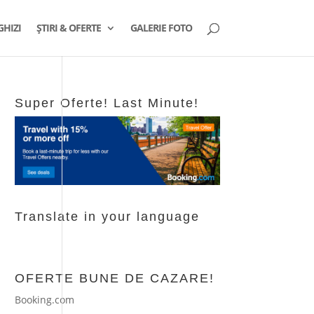
GHIZI
ȘTIRI & OFERTE
GALERIE FOTO
Super Oferte! Last Minute!
Translate in your language
OFERTE BUNE DE CAZARE!
Booking.com