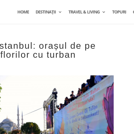
HOME
DESTINAȚII
TRAVEL & LIVING
TOPURI
Istanbul: orașul de pe
florilor cu turban