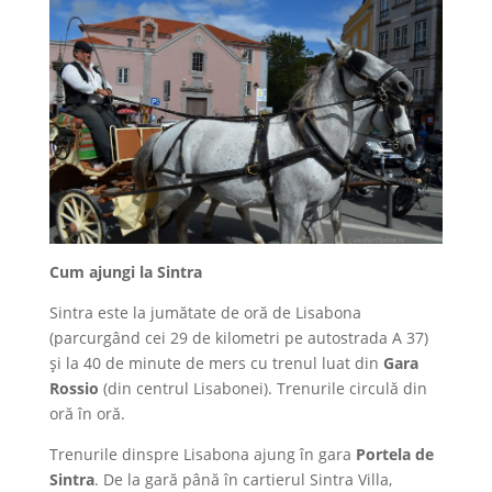
Cum ajungi la Sintra
Sintra este la jumătate de oră de Lisabona
(parcurgând cei 29 de kilometri pe autostrada A 37)
și la 40 de minute de mers cu trenul luat din
Gara
Rossio
(din centrul Lisabonei). Trenurile circulă din
oră în oră.
Trenurile dinspre Lisabona ajung în gara
Portela de
Sintra
. De la gară până în cartierul Sintra Villa,