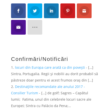
Confirmări/Notificări
locuri din Europa care arată ca din povești
- […]
Sintra, Portugalia. Regii și nobilii au dorit probabil să
păstreze doar pentru ei acest frumos oraș din […]
Destinațiile recomandate ale anului 2017 -
Consilier Turism
- […] de golf; Sagres – Capătul
lumii; Fatima, unul din celebrele locuri sacre ale
Europei; Sintra cu Palácio da Pena;…