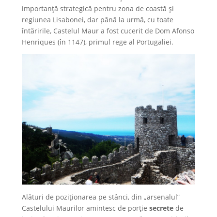
importanță strategică pentru zona de coastă și
regiunea Lisabonei, dar până la urmă, cu toate
întăririle, Castelul Maur a fost cucerit de Dom Afonso
Henriques (în 1147), primul rege al Portugaliei.
Alături de poziționarea pe stânci, din „arsenalul”
Castelului Maurilor amintesc de porție
secrete
de