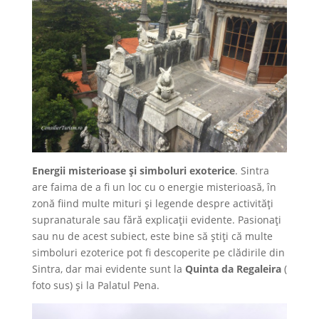
Energii misterioase și simboluri exoterice
. Sintra
are faima de a fi un loc cu o energie misterioasă, în
zonă fiind multe mituri și legende despre activități
supranaturale sau fără explicații evidente. Pasionați
sau nu de acest subiect, este bine să știți că multe
simboluri ezoterice pot fi descoperite pe clădirile din
Sintra, dar mai evidente sunt la
Quinta da Regaleira
(
foto sus) și la Palatul Pena.