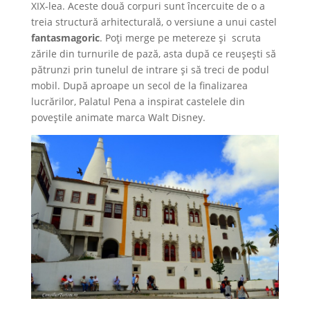
XIX-lea. Aceste două corpuri sunt încercuite de o a
treia structură arhitecturală, o versiune a unui castel
fantasmagoric
. Poți merge pe metereze și scruta
zările din turnurile de pază, asta după ce reușești să
pătrunzi prin tunelul de intrare și să treci de podul
mobil. După aproape un secol de la finalizarea
lucrărilor, Palatul Pena a inspirat castelele din
poveștile animate marca Walt Disney.