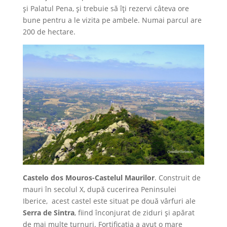
și Palatul Pena, și trebuie să îți rezervi câteva ore
bune pentru a le vizita pe ambele. Numai parcul are
200 de hectare.
Castelo dos Mouros-Castelul Maurilor
. Construit de
mauri în secolul X, după cucerirea Peninsulei
Iberice, acest castel este situat pe două vârfuri ale
Serra de Sintra
, fiind înconjurat de ziduri și apărat
de mai multe turnuri. Fortificația a avut o mare