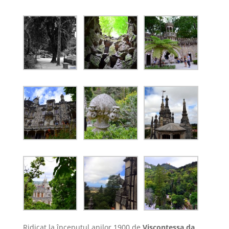
Ridicat la începutul anilor 1900 de
Viscontessa da