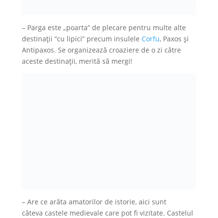
– Parga este „poarta” de plecare pentru multe alte
destinații “cu lipici” precum insulele
Corfu
, Paxos și
Antipaxos. Se organizează croaziere de o zi către
aceste destinații, merită să mergi!
– Are ce arăta amatorilor de istorie, aici sunt
câteva castele medievale care pot fi vizitate. Castelul