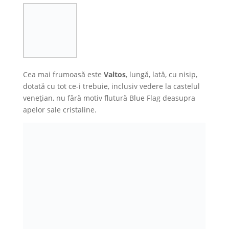
Cea mai frumoasă este
Valtos
, lungă, lată, cu nisip,
dotată cu tot ce-i trebuie, inclusiv vedere la castelul
venețian, nu fără motiv flutură Blue Flag deasupra
apelor sale cristaline.