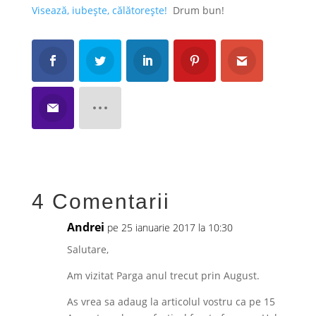
Visează, iubește, călătorește!
Drum bun!
4 Comentarii
Andrei
pe 25 ianuarie 2017 la 10:30
Salutare,
Am vizitat Parga anul trecut prin August.
As vrea sa adaug la articolul vostru ca pe 15