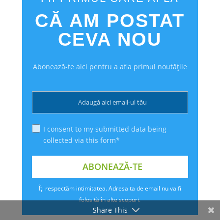
CĂ AM POSTAT
CEVA NOU
Abonează-te aici pentru a afla primul noutățile
I consent to my submitted data being
collected via this form*
Îți respectăm intimitatea. Adresa ta de email nu va fi
folosită în alte scopuri.
Share This