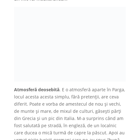
Atmosferă deosebită
. E o atmosferă aparte în Parga,
locul acesta acesta simplu, fără pretenții, are ceva
diferit. Poate e vorba de amestecul de nou și vechi,
de munte și mare, de mixul de culturi, găsești părți
din Grecia și un pic din Italia. M-a surprins când am
fost salutată pe stradă, în engleză, de un localnic
care ducea o mică turmă de capre la păscut. Apoi au
urmat niște turiști germani care ne-au spus “bună