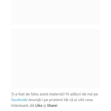
Ți-a fost de folos acest material? Fii alături de noi pe
Facebook!
Anunță-i pe prietenii tăi că ai citit ceva
interesant, dă
Like
și
Share
!