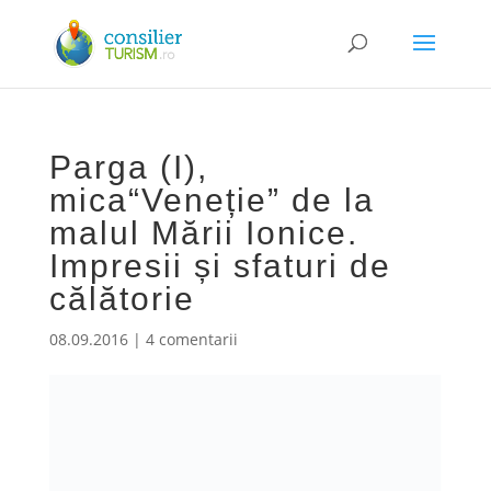
Parga (I),
mica“Veneție” de la
malul Mării Ionice.
Impresii și sfaturi de
călătorie
08.09.2016
|
4 comentarii