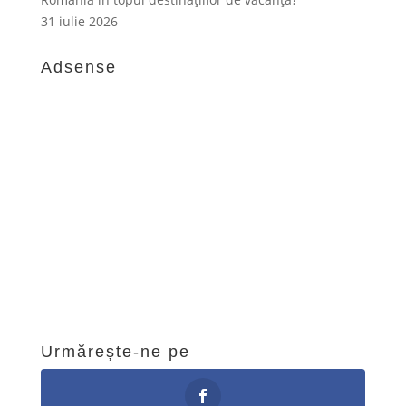
România în topul destinațiilor de vacanță?
31 iulie 2026
Adsense
Urmărește-ne pe