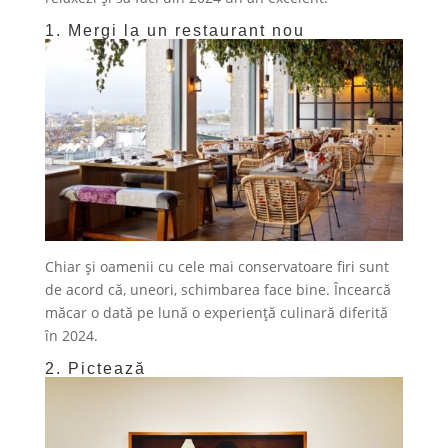
1. Mergi la un restaurant nou
Chiar și oamenii cu cele mai conservatoare firi sunt
de acord că, uneori, schimbarea face bine. Încearcă
măcar o dată pe lună o experiență culinară diferită
în 2024.
2. Pictează