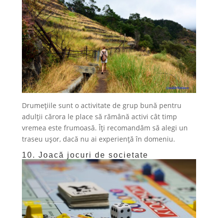
Drumețiile sunt o activitate de grup bună pentru
adulții cărora le place să rămână activi cât timp
vremea este frumoasă. Îți recomandăm să alegi un
traseu ușor, dacă nu ai experiență în domeniu.
10. Joacă jocuri de societate