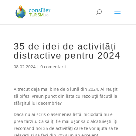
35 de idei de activități
distractive pentru 2024
08.02.2024
|
0 comentarii
A trecut deja mai bine de o lună din 2024. Ai reușit
să bifezi vreun punct din lista cu rezoluții făcută la
sfârșitul lui decembrie?
Dacă nu ai scris o asemenea listă, niciodată nu e
prea târziu. Ca să îți fie mai ușor să o alcătuiești, îți
recomand noi 35 de activități care te vor ajuta să te
relaxezi și să faci din 2024 un an excelent.