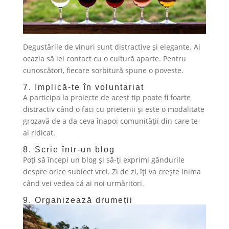
Degustările de vinuri sunt distractive și elegante. Ai
ocazia să iei contact cu o cultură aparte. Pentru
cunoscători, fiecare sorbitură spune o poveste.
7. Implică-te în voluntariat
A participa la proiecte de acest tip poate fi foarte
distractiv când o faci cu prietenii și este o modalitate
grozavă de a da ceva înapoi comunității din care te-
ai ridicat.
8. Scrie într-un blog
Poți să începi un blog și să-ți exprimi gândurile
despre orice subiect vrei. Zi de zi, îți va crește inima
când vei vedea că ai noi urmăritori.
9. Organizează drumeții