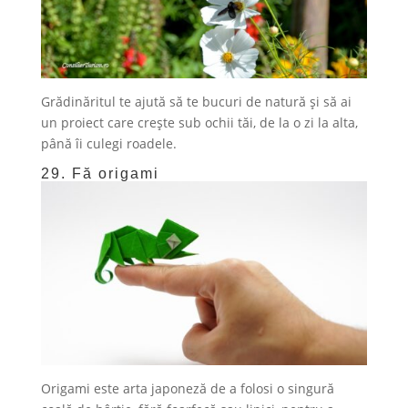
Grădinăritul te ajută să te bucuri de natură și să ai
un proiect care crește sub ochii tăi, de la o zi la alta,
până îi culegi roadele.
29. Fă origami
Origami este arta japoneză de a folosi o singură