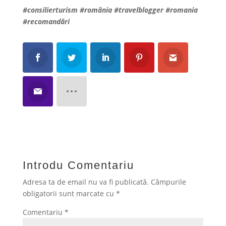
#consilierturism #românia #travelblogger #romania
#recomandări
Introdu Comentariu
Adresa ta de email nu va fi publicată.
Câmpurile
obligatorii sunt marcate cu
*
Comentariu
*