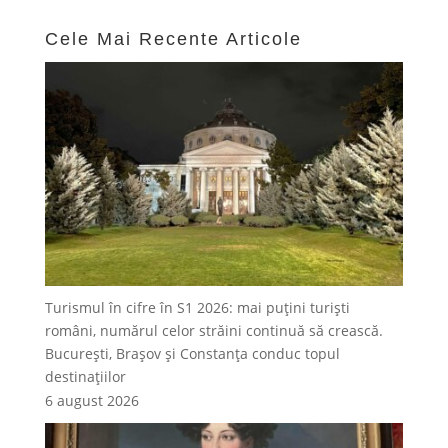
Cele Mai Recente Articole
Turismul în cifre în S1 2026: mai puțini turiști
români, numărul celor străini continuă să crească.
București, Brașov și Constanța conduc topul
destinațiilor
6 august 2026