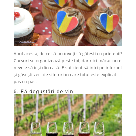
Anul acesta, de ce să nu înveți să gătești cu prietenii?
Cursuri se organizează peste tot, dar nici măcar nu e
nevoie să ieși din casă. E suficient să intri pe internet
și găsești zeci de site-uri în care totul este explicat
pas cu pas.
6. Fă degustări de vin