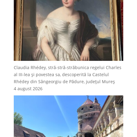
Claudia Rhédey, stră-stră-străbunica regelui Charles
al III-lea și povestea sa, descoperită la Castelul
Rhédey din Sângeorgiu de Pădure, județul Mureș
4 august 2026