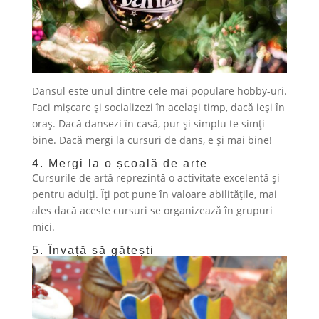
Dansul este unul dintre cele mai populare hobby-uri.
Faci mișcare și socializezi în același timp, dacă ieși în
oraș. Dacă dansezi în casă, pur și simplu te simți
bine. Dacă mergi la cursuri de dans, e și mai bine!
4. Mergi la o școală de arte
Cursurile de artă reprezintă o activitate excelentă și
pentru adulți. Îți pot pune în valoare abilitățile, mai
ales dacă aceste cursuri se organizează în grupuri
mici.
5. Învață să gătești