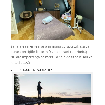
Sănătatea merge mână în mână cu sportul, așa că
pune exercițiile fizice în fruntea listei cu priorități.
Nu are importanță că mergi la sala de fitness sau că
le faci acasă.
23. Du-te la pescuit