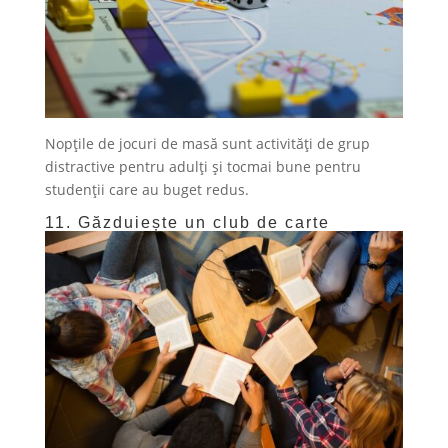
Nopțile de jocuri de masă sunt activități de grup
distractive pentru adulți și tocmai bune pentru
studenții care au buget redus.
11. Găzduiește un club de carte