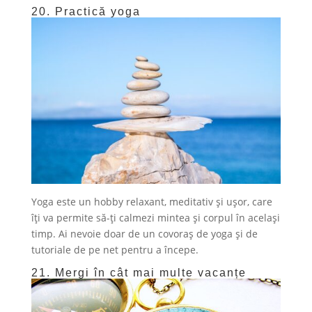
20. Practică yoga
Yoga este un hobby relaxant, meditativ și ușor, care
îți va permite să-ți calmezi mintea și corpul în același
timp. Ai nevoie doar de un covoraș de yoga și de
tutoriale de pe net pentru a începe.
21. Mergi în cât mai multe vacanțe