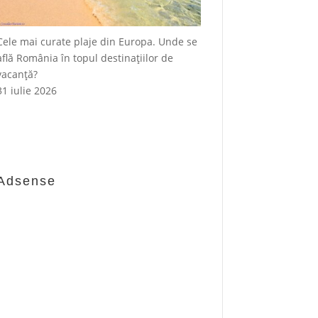
Cele mai curate plaje din Europa. Unde se
află România în topul destinațiilor de
vacanță?
31 iulie 2026
Adsense