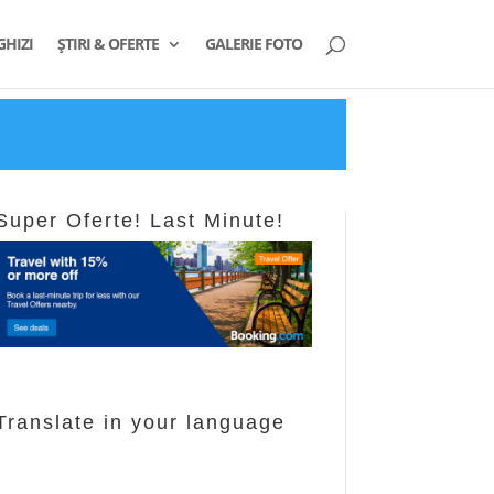
GHIZI
ȘTIRI & OFERTE
GALERIE FOTO
Super Oferte! Last Minute!
Translate in your language