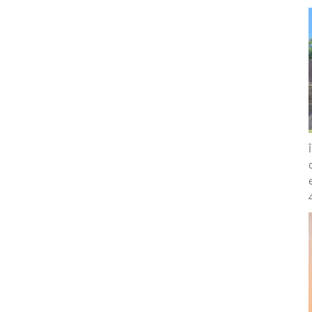
la reîntâlnirea de 20 de ani.