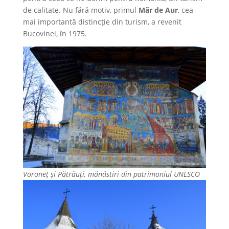
de calitate. Nu fără motiv, primul
Măr de Aur
, cea
mai importantă distincţie din turism, a revenit
Bucovinei, în 1975.
Voroneţ şi Pătrăuţi, mănăstiri din patrimoniul UNESCO