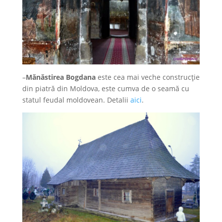
–
Mănăstirea Bogdana
este cea mai veche construcție
din piatră din Moldova, este cumva de o seamă cu
statul feudal moldovean. Detalii
aici
.