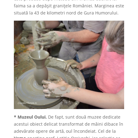
faima sa a depăşit graniţele României. Marginea este
situată la 43 de kilometri nord de Gura Humorului.
* Muzeul Oului.
De fapt, sunt două muzee dedicate
acestui obiect delicat transformat de mâini dibace în
adevărate opere de artă, oul încondeiat. Cel de la