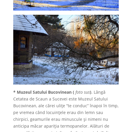
*
Muzeul Satului Bucovinean (
foto sus
)
. Lângă
Cetatea de Scaun a Sucevei este Muzeul Satului
Bucovinean, ale cărei uliţe “te conduc” înapoi în timp,
pe vremea când locuinţele erau din lemn sau
chirpici, geamurile erau minuscule şi nimeni nu
anticipa măcar apariţia termopanelor. Alături de