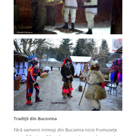
Tradiţii din Bucovina
Fără oamenii inimoşi din Bucovina nicio frumuseţe