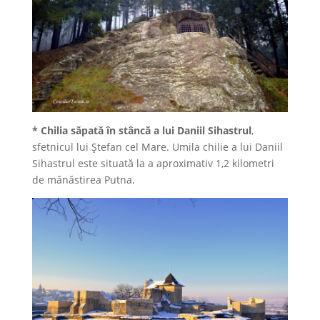
* Chilia săpată în stâncă a lui Daniil Sihastrul
,
sfetnicul lui Ştefan cel Mare. Umila chilie a lui Daniil
Sihastrul este situată la a aproximativ 1,2 kilometri
de mănăstirea Putna.