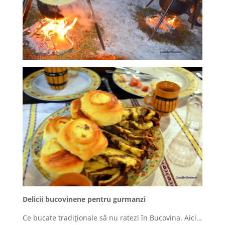
Delicii bucovinene pentru gurmanzi
Ce bucate tradiţionale să nu ratezi în Bucovina. Aici…