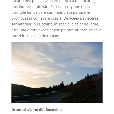
nu ar fi fost pusă în valoare pentru a ne bucura şi
noi. Indiferent de vârstă, cei din regiune ţin la
tradiţiile lor, de care sunt mândri şi pe care le
promovează cu fiecare ocazie. De aceea petrecerea
sărbătorilor în Bucovina, în special a celor de iarnă,
este una dintre experienţele pe care nu trebuie să le
ratezi într-o viaţă de român!
Drumuri alpine din Bucovina