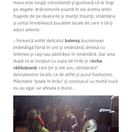
masa este lungă, consistentă şi gustoasă că te lingi
pe degete. Brânzeturile poartă în ele aroma ierbii
fragede de pe dealurile şi munţii însoriţi, smântâna
şi untul înnobilează bucatele locale de care o să-ţi
aduci aminte.
– Încearcă astfel delicatul
balmoş
bucovinean
(mămăligă fiartă în unt şi smântână, dreasă cu
telemea şi caş) sau păstrăvul în smântână. Dar asta
după ce ai început cu supa de hribi şi c
iorba
rădăuţeană
, care ţin şi ele sus „stindardul”
delicateselor locale, ca de altfel şi puiul haiducesc.
Plăcintele “poale în brâu” şi cozonacul cu multă nucă
nu au egal, iar afinata e dulce…