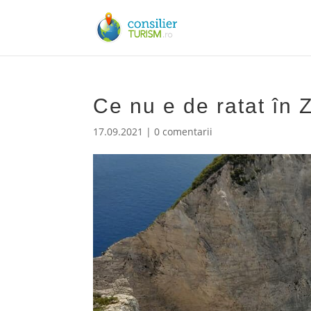
Ce nu e de ratat în 
17.09.2021
|
0 comentarii