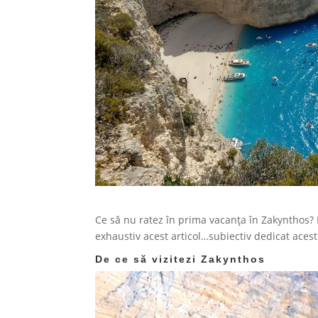
Ce să nu ratez în prima vacanța în Zakynthos? 
exhaustiv acest articol…subiectiv dedicat acest
De ce să vizitezi Zakynthos