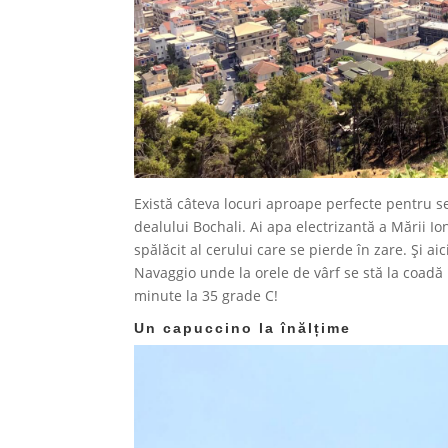
Există câteva locuri aproape perfecte pentru se
dealului Bochali. Ai apa electrizantă a Mării Ion
spălăcit al cerului care se pierde în zare. Și a
Navaggio unde la orele de vârf se stă la coadă p
minute la 35 grade C!
Un capuccino la înălțime