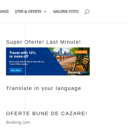
GHIZI
ȘTIRI & OFERTE
GALERIE FOTO
Super Oferte! Last Minute!
Translate in your language
OFERTE BUNE DE CAZARE!
Booking.com