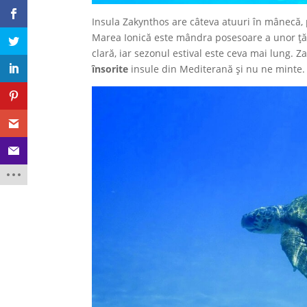
Insula Zakynthos are câteva atuuri în mânecă, p
Marea Ionică este mândra posesoare a unor țăr
clară, iar sezonul estival este ceva mai lung.
însorite
insule din Mediterană și nu ne minte