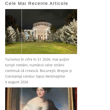
Cele Mai Recente Articole
Turismul în cifre în S1 2026: mai puțini
turiști români, numărul celor străini
continuă să crească. București, Brașov și
Constanța conduc topul destinațiilor
6 august 2026