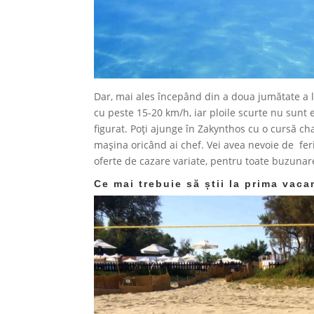
Dar, mai ales începând din a doua jumătate a l
cu peste 15-20 km/h, iar ploile scurte nu sunt ex
figurat. Poți ajunge în Zakynthos cu o cursă cha
mașina oricând ai chef. Vei avea nevoie de fer
oferte de cazare variate, pentru toate buzunar
Ce mai trebuie să știi la prima vac