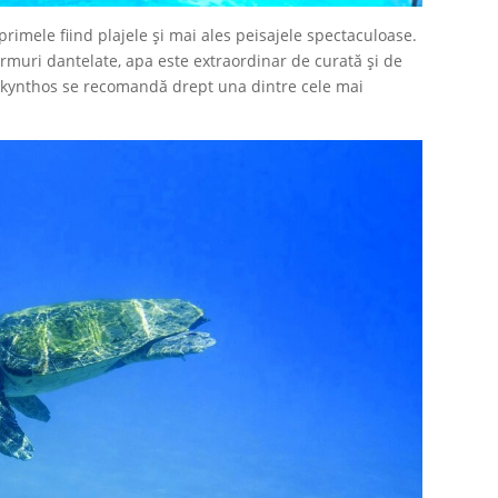
rimele fiind plajele și mai ales peisajele spectaculoase.
muri dantelate, apa este extraordinar de curată și de
 Zakynthos se recomandă drept una dintre cele mai
.