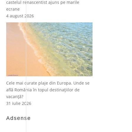
castelul renascentist ajuns pe marile
ecrane
4 august 2026
Cele mai curate plaje din Europa. Unde se
află România în topul destinațiilor de
vacanță?
31 iulie 2026
Adsense