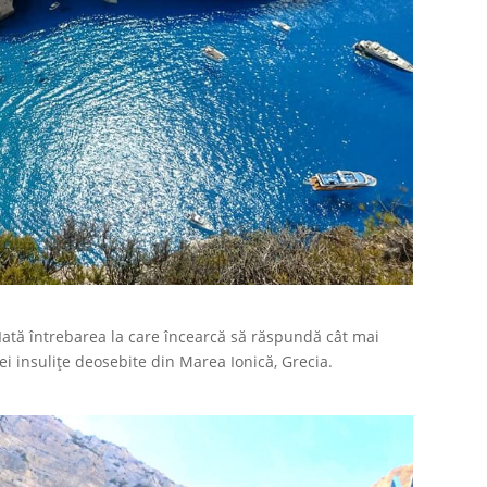
Iată întrebarea la care încearcă să răspundă cât mai
ei insulițe deosebite din Marea Ionică, Grecia.