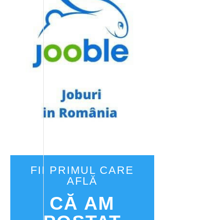
FII PRIMUL CARE
AFLĂ
CĂ AM