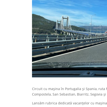
Circuit cu mașina în Portugalia și Spania, rut
Compostela, San Sebastian, Biarritz, Segovia și
Lansăm rubrica dedicată vacanțelor cu mașina 