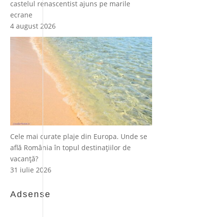
castelul renascentist ajuns pe marile
ecrane
4 august 2026
Cele mai curate plaje din Europa. Unde se
află România în topul destinațiilor de
vacanță?
31 iulie 2026
Adsense