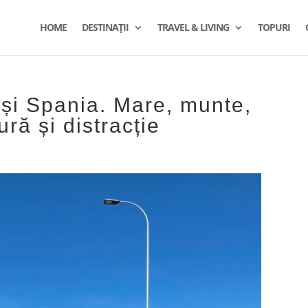
HOME
DESTINAȚII
TRAVEL & LIVING
TOPURI
a și Spania. Mare, munte,
tură și distracție