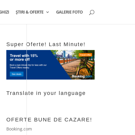
GHIZI
ȘTIRI & OFERTE
GALERIE FOTO
Super Oferte! Last Minute!
Translate in your language
OFERTE BUNE DE CAZARE!
Booking.com