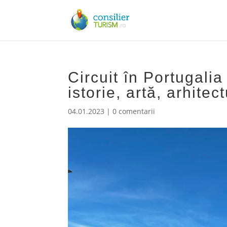
Circuit în Portugali
istorie, artă, arhitec
04.01.2023
|
0 comentarii