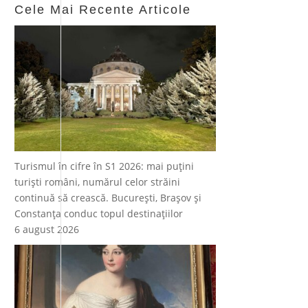
Cele Mai Recente Articole
Turismul în cifre în S1 2026: mai puțini
turiști români, numărul celor străini
continuă să crească. București, Brașov și
Constanța conduc topul destinațiilor
6 august 2026