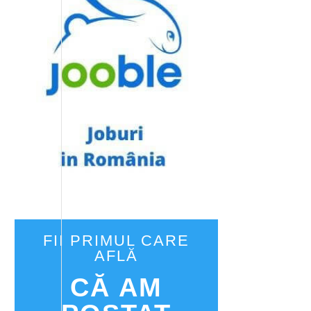
FII PRIMUL CARE
AFLĂ
CĂ AM