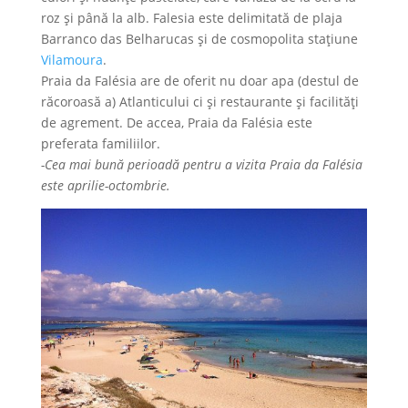
roz și până la alb. Falesia este delimitată de plaja
Barranco das Belharucas și de cosmopolita stațiune
Vilamoura
.
Praia da Falésia are de oferit nu doar apa (destul de
răcoroasă a) Atlanticului ci și restaurante și facilități
de agrement. De accea, Praia da Falésia este
preferata familiilor.
-Cea mai bună perioadă pentru a vizita Praia da Falésia
este aprilie-octombrie.