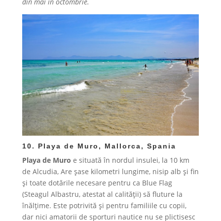
din mai în octombrie.
10. Playa de Muro,
Mallorca
, Spania
Playa de Muro
e situată în nordul insulei, la 10 km
de Alcudia, Are șase kilometri lungime, nisip alb și fin
și toate dotările necesare pentru ca Blue Flag
(Steagul Albastru, atestat al calității) să fluture la
înălțime. Este potrivită și pentru familiile cu copii,
dar nici amatorii de sporturi nautice nu se plictisesc