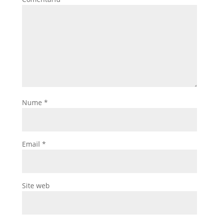
Nume
*
Email
*
Site web