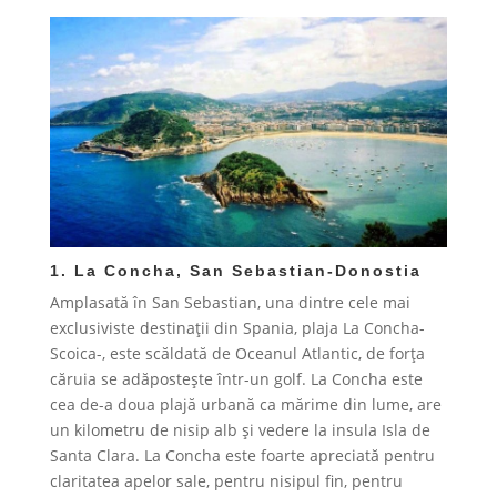
1. La Concha, San Sebastian-Donostia
Amplasată în San Sebastian, una dintre cele mai
exclusiviste destinații din Spania, plaja La Concha-
Scoica-, este scăldată de Oceanul Atlantic, de forța
căruia se adăpostește într-un golf. La Concha este
cea de-a doua plajă urbană ca mărime din lume, are
un kilometru de nisip alb și vedere la insula Isla de
Santa Clara. La Concha este foarte apreciată pentru
claritatea apelor sale, pentru nisipul fin, pentru