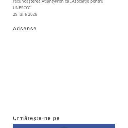
recunoașterea Atlantykron ca „Asociație pentru
UNESCO”
29 iulie 2026
Adsense
Urmărește-ne pe