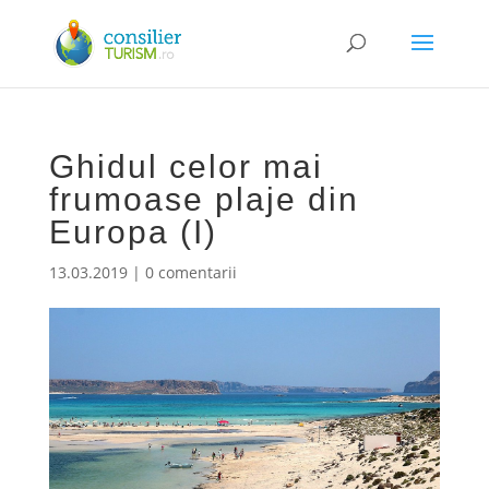
Ghidul celor mai
frumoase plaje din
Europa (I)
13.03.2019
|
0 comentarii