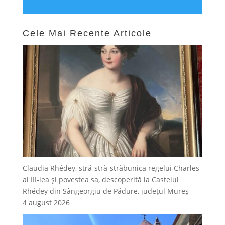
Cele Mai Recente Articole
Claudia Rhédey, stră-stră-străbunica regelui Charles
al III-lea și povestea sa, descoperită la Castelul
Rhédey din Sângeorgiu de Pădure, județul Mureș
4 august 2026