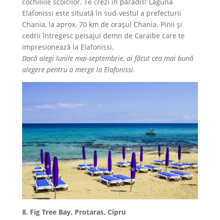
cochiliile scoicilor. Te crezi în paradis! Laguna
Elafonissi este situată în sud-vestul a prefecturii
Chania, la aprox. 70 km de orașul Chania. Pinii și
cedrii întregesc peisajul demn de Caraibe care te
impresionează la Elafonissi.
Dacă alegi lunile mai-septembrie, ai făcut cea mai bună
alegere pentru a merge la Elafonissi.
8. Fig Tree Bay, Protaras, Cipru